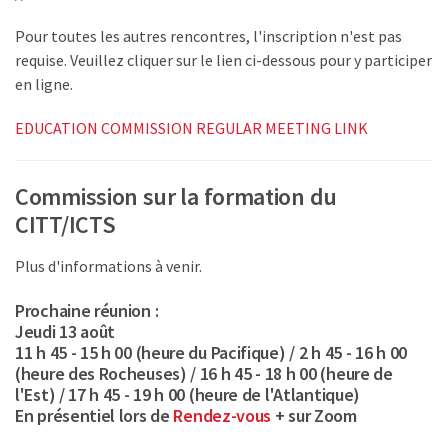
Pour toutes les autres rencontres, l'inscription n'est pas
requise. Veuillez cliquer sur le lien ci-dessous pour y participer
en ligne.
EDUCATION COMMISSION REGULAR MEETING LINK
Commission sur la formation du
CITT/ICTS
Plus d'informations à venir.
Prochaine réunion :
Jeudi 13 août
11 h 45 - 15 h 00 (heure du Pacifique) / 2 h 45 - 16 h 00
(heure des Rocheuses) / 16 h 45 - 18 h 00 (heure de
l'Est) / 17 h 45 - 19 h 00 (heure de l'Atlantique)
En présentiel lors de
Rendez-vous
+ sur Zoom