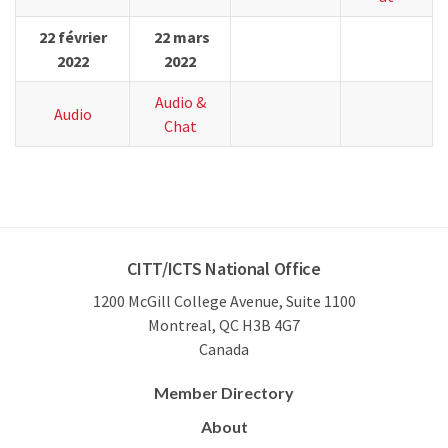
22 février
22 mars
2022
2022
Audio &
Audio
Chat
CITT/ICTS National Office
1200 McGill College Avenue, Suite 1100
Montreal, QC H3B 4G7
Canada
Member Directory
About