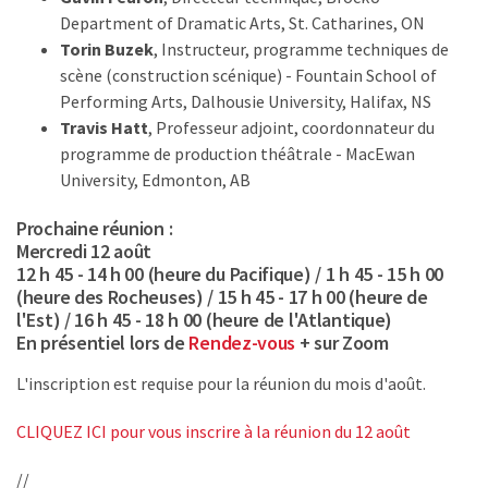
Department of Dramatic Arts, St. Catharines, ON
Torin Buzek
, Instructeur, programme techniques de
scène (construction scénique) - Fountain School of
Performing Arts, Dalhousie University, Halifax, NS
Travis Hatt
, Professeur adjoint, coordonnateur du
programme de production théâtrale - MacEwan
University, Edmonton, AB
Prochaine réunion :
Mercredi 12 août
12 h 45 - 14 h 00 (heure du Pacifique) / 1 h 45 - 15 h 00
(heure des Rocheuses) / 15 h 45 - 17 h 00 (heure de
l'Est) / 16 h 45 - 18 h 00 (heure de l'Atlantique)
En présentiel lors de
Rendez-vous
+ sur Zoom
L'inscription est requise pour la réunion du mois d'août.
CLIQUEZ ICI pour vous inscrire à la réunion du 12 août
//