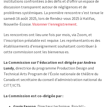
institutions confrontées à des défis et d'offrir un espace de
discussion transparent autour de négligences et de
problèmes systémiques. La première rencontre s'est tenue le
samedi 16 août 2025, lors de Rendez-vous 2025 à Halifax,
Nouvelle-Écosse.
Visionner l'enregistrement
.
Les rencontres ont lieu une fois par mois, via Zoom, et
l'inscription préalable est requise. Les représentants·es des
établissements d'enseignement souhaitant contribuer à
cette commission sont les bienvenus·es.
La Commission sur l'éducation est dirigée par Andrea
Lundy
, directrice du programme Production Design and
Technical Arts Program de l'École nationale de théâtre du
Canada et secrétaire du conseil d'administration national du
CITT/ICTS.
La Commission est co-dirigée par :
Gavin Fearon
, Directeur technique, BrockU -