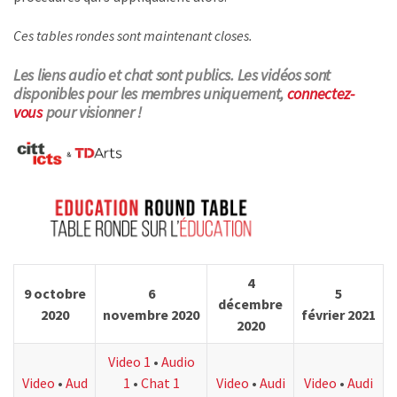
Ces tables rondes sont maintenant closes.
Les liens audio et chat sont publics. Les vidéos sont
disponibles pour les membres uniquement,
connectez-
vous
pour visionner !
4
9 octobre
6
5
décembre
2020
novembre 2020
février 2021
2020
Video 1
•
Audio
Video
•
Aud
1
•
Chat 1
Video
•
Audi
Video
•
Audi