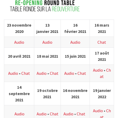
23 novembre
13
16
16 mars
2020
janvier 2021
février 2021
2021
Audio
Audio
Audio
Chat
17 août
20 avril 2021
18 mai 2021
15 juin 2021
2021
Audio
•
Ch
Audio
•
Chat
Audio
•
Chat
Audio
•
Chat
at
14
19 octobre
16 novembre
19 janvier
septembre
2021
2021
2022
2021
Audio
•
Ch
Audio
Audio
•
Chat
Audio
•
Chat
at