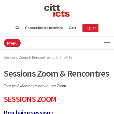
Connexion de membre
Cart
English
Menu
Sessions Zoom & Rencontres du CITT/ICTS
Sessions Zoom & Rencontres
Tous les événements ont lieu sur Zoom.
SESSIONS ZOOM
Prochaine session :