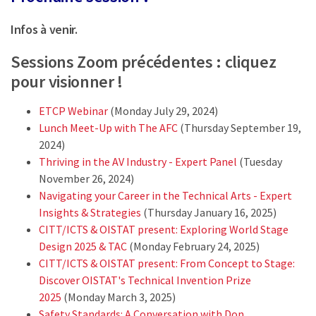
Infos à venir.
Sessions Zoom précédentes : cliquez
pour visionner !
ETCP Webinar
(Monday July 29, 2024)
Lunch Meet-Up with The AFC
(Thursday September 19,
2024)
Thriving in the AV Industry - Expert Panel
(Tuesday
November 26, 2024)
Navigating your Career in the Technical Arts - Expert
Insights & Strategies
(Thursday January 16, 2025)
CITT/ICTS & OISTAT present: Exploring World Stage
Design 2025 & TAC
(Monday February 24, 2025)
CITT/ICTS & OISTAT present: From Concept to Stage:
Discover OISTAT's Technical Invention Prize
2025
(Monday March 3, 2025)
Safety Standards: A Conversation with Don