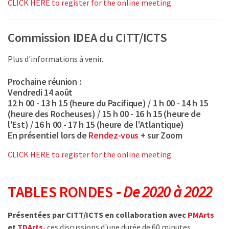
CLICK HERE to register for the online meeting
Commission IDEA du CITT/ICTS
Plus d'informations à venir.
Prochaine réunion :
Vendredi 14 août
12 h 00 - 13 h 15 (heure du Pacifique) / 1 h 00 - 14 h 15
(heure des Rocheuses) / 15 h 00 - 16 h 15 (heure de
l'Est) / 16 h 00 - 17 h 15 (heure de l'Atlantique)
En présentiel lors de
Rendez-vous
+ sur Zoom
CLICK HERE to register for the online meeting
TABLES RONDES
- De 2020 à 2022
Présentées par CITT/ICTS en collaboration avec
PMArts
et
TDArts
,
ces discussions d'une durée de 60 minutes