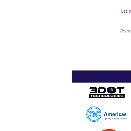
Les e
Remar