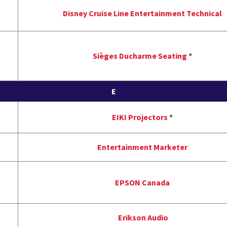
Disney Cruise Line Entertainment Technical
Sièges Ducharme Seating
*
E
EIKI Projectors
*
Entertainment Marketer
EPSON Canada
Erikson Audio