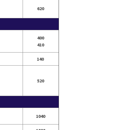
620
400
410
140
520
1040