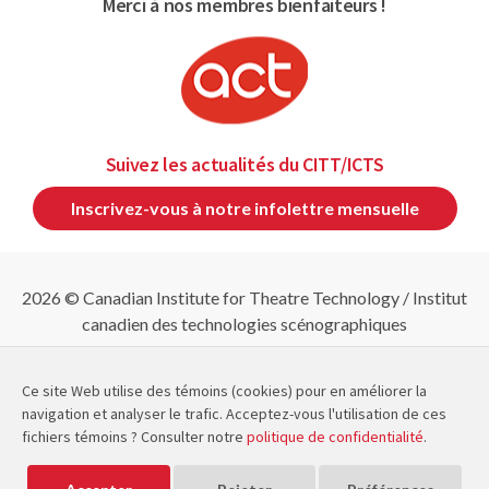
Merci à nos membres bienfaiteurs !
Suivez les actualités du CITT/ICTS
Inscrivez-vous à notre infolettre mensuelle
2026 © Canadian Institute for Theatre Technology / Institut
canadien des technologies scénographiques
Politique d'annulation et de remboursement
|
Politique
de confidentialité
|
Plan du site
Ce site Web utilise des témoins (cookies) pour en améliorer la
navigation et analyser le trafic. Acceptez-vous l'utilisation de ces
fichiers témoins ? Consulter notre
politique de confidentialité
.
Le CITT/ICTS est membre de
et