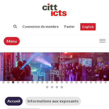
Connexion de membre
Panier
English
Menu
Accueil
Informations aux exposants