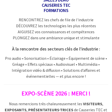
CAUSERIES TEC
FORMATIONS
RENCONTREZ les chefs de file de l'industrie
DÉCOUVREZ les technologies les plus récentes
AIGUISEZ vos connaissances et compétences
PLONGEZ dans une ambiance unique et stimulante
À la rencontre des secteurs clés de l’industrie :
Pro audio • Sonorisation • Éclairage • Équipement de scène •
Gréage • Effets spéciaux • Audiovisuel • Multimédia •
Intégration vidéo & diffusion • Solutions d’affaires et
événementielles — et plus encore !
EXPO-SCÈNE 2026 : MERCI !
Nous remercions très chaleureusement les
VISITEURS
,
EXPOSANTS
,
PRÉSENTATEURS·TRICES
de Causeries TEC et