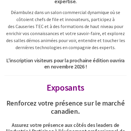
expertise.
Déambulez dans un salon commercial dynamique où se
côtoient chefs de file et innovateurs, participez à
des Causeries TEC et à des formations de haut niveau pour
enrichir vos connaissances et votre savoir-faire, et explorez
des salles démos animées pour voir, entendre et toucher les
dernières technologies en compagnie des experts.
L'inscription visiteurs pour la prochaine édition ouvrira
en novembre 2026 !
Exposants
Renforcez votre présence sur le marché
canadien.
Assurez votre présence aux côtés des leaders de