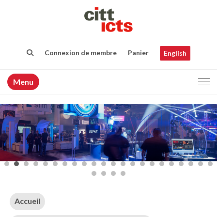
Connexion de membre
Panier
English
Menu
Accueil