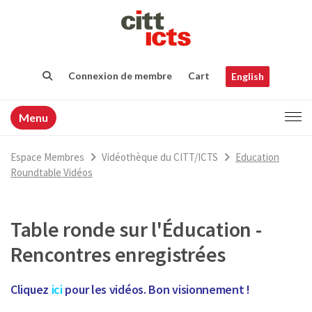
Connexion de membre
Cart
English
Menu
Espace Membres
Vidéothèque du CITT/ICTS
Education
Roundtable Vidéos
Table ronde sur l'Éducation -
Rencontres enregistrées
Cliquez
ici
pour les vidéos. Bon visionnement !