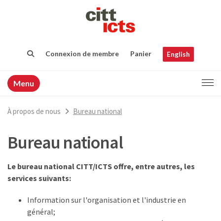
Connexion de membre
Panier
English
Menu
À propos de nous
Bureau national
Bureau national
Le bureau national CITT/ICTS offre, entre autres, les
services suivants:
Information sur l'organisation et l'industrie en
général;