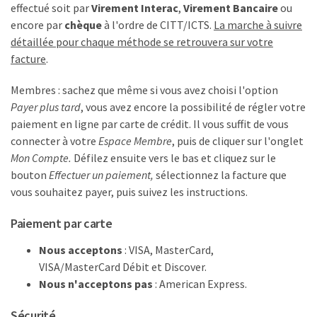
effectué soit par
Virement Interac
,
Virement Bancaire
ou
encore par
chèque
à l'ordre de CITT/ICTS.
La marche à suivre
détaillée pour chaque méthode se retrouvera sur votre
facture
.
Membres : sachez que même si vous avez choisi l'option
Payer plus tard
, vous avez encore la possibilité de régler votre
paiement en ligne par carte de crédit. Il vous suffit de vous
connecter à votre
Espace Membre
, puis de cliquer sur l'onglet
Mon Compte.
Défilez ensuite vers le bas et cliquez sur le
bouton
Effectuer un paiement,
sélectionnez la facture que
vous souhaitez payer, puis suivez les instructions.
Paiement par carte
Nous acceptons
: VISA, MasterCard,
VISA/MasterCard Débit et Discover.
Nous n'acceptons pas
: American Express.
Sécurité