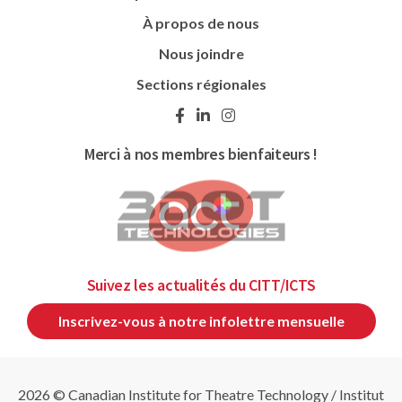
À propos de nous
Nous joindre
Sections régionales
Merci à nos membres bienfaiteurs !
Suivez les actualités du CITT/ICTS
Inscrivez-vous à notre infolettre mensuelle
2026 © Canadian Institute for Theatre Technology / Institut