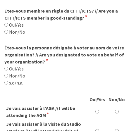
Êtes-vous membre en règle du CITT/ICTS? // Are you a
CITT/ICTS member in good-standing?
Oui/Yes
Non/No
Êtes-vous la personne désignée à voter au nom de votre
organisation? // Are you designated to vote on behalf of
your organization?
Oui/Yes
Non/No
s.o/n.a.
Oui/Yes
Non/No
Je vais assister à l'AGA // I will be
attending the AGM
Je vais assister à la visite du Studio