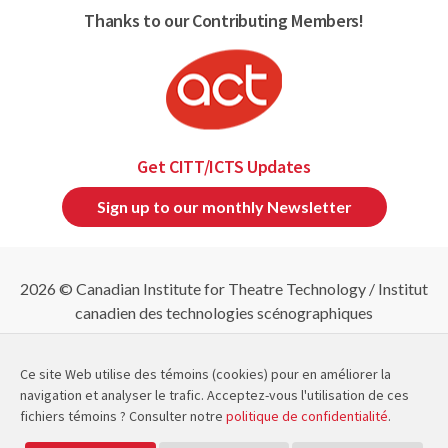
Thanks to our Contributing Members!
Get CITT/ICTS Updates
Sign up to our monthly Newsletter
2026 © Canadian Institute for Theatre Technology / Institut
canadien des technologies scénographiques
Refund & Cancellation Policies
|
Privacy Policy
|
Site
Map
Ce site Web utilise des témoins (cookies) pour en améliorer la
navigation et analyser le trafic. Acceptez-vous l'utilisation de ces
fichiers témoins ? Consulter notre
politique de confidentialité
.
CITT/ICTS is a member of
and