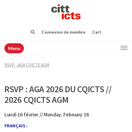
Connexion de membre
Cart
Menu
RSVP - AGA CQICTS AGM
RSVP : AGA 2026 DU CQICTS //
2026 CQICTS AGM
Lundi 16 février // Monday, February 16
FRANÇAIS :