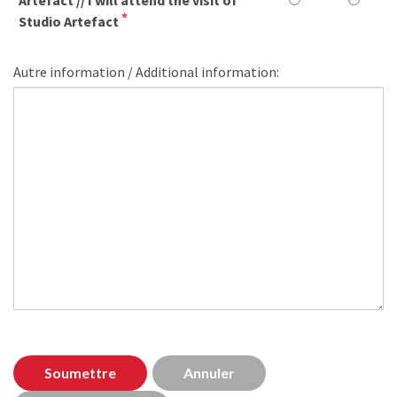
Artefact // I will attend the visit of
Studio Artefact
Autre information / Additional information: