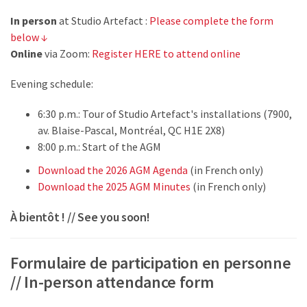
In person
at Studio Artefact :
Please complete the form
below ↓
Online
via Zoom:
Register HERE to attend online
Evening schedule:
6:30 p.m.: Tour of Studio Artefact's installations (7900,
av. Blaise-Pascal, Montréal, QC H1E 2X8)
8:00 p.m.: Start of the AGM
Download the 2026 AGM Agenda
(in French only)
Download the 2025 AGM Minutes
(in French only)
À bientôt ! // See you soon!
Formulaire de participation en personne
// In-person attendance form