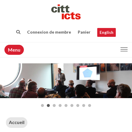
Connexion de membre
Panier
English
Menu
Accueil