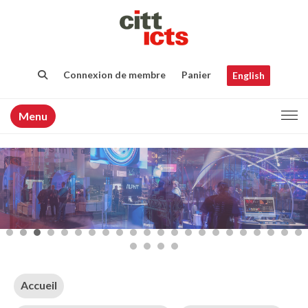
Connexion de membre
Panier
English
Menu
Accueil