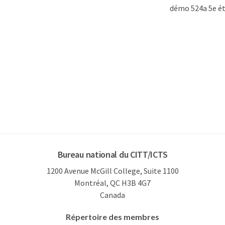
démo 524a 5e é
Bureau national du CITT/ICTS
1200 Avenue McGill College, Suite 1100
Montréal, QC H3B 4G7
Canada
Répertoire des membres